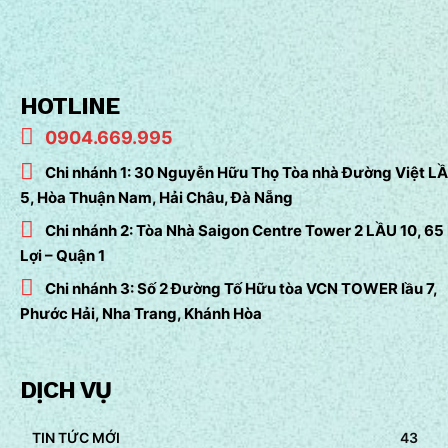
HOTLINE
0904.669.995
Chi nhánh 1: 30 Nguyễn Hữu Thọ Tòa nhà Đường Việt L
5, Hòa Thuận Nam, Hải Châu, Đà Nẵng
Chi nhánh 2: Tòa Nhà Saigon Centre Tower 2 LẦU 10, 65
Lợi – Quận 1
Chi nhánh 3: Số 2 Đường Tố Hữu tòa VCN TOWER lầu 7,
Phước Hải, Nha Trang, Khánh Hòa
DỊCH VỤ
TIN TỨC MỚI
43