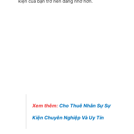
kiện của bạn trở nên đáng nhớ hơn.
Xem thêm:
Cho Thuê Nhân Sự Sự
Kiện Chuyên Nghiệp Và Uy Tín