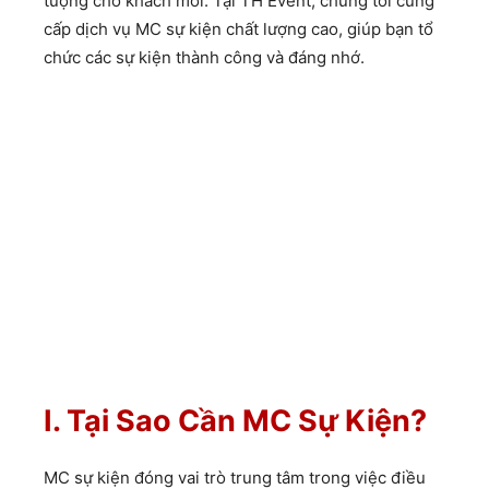
tượng cho khách mời. Tại TH Event, chúng tôi cung
cấp dịch vụ MC sự kiện chất lượng cao, giúp bạn tổ
chức các sự kiện thành công và đáng nhớ.
I. Tại Sao Cần MC Sự Kiện?
MC sự kiện đóng vai trò trung tâm trong việc điều