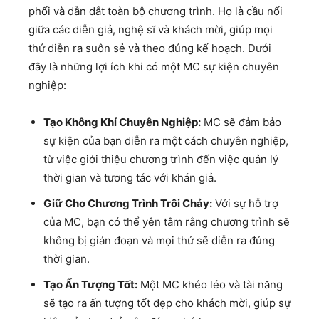
phối và dẫn dắt toàn bộ chương trình. Họ là cầu nối
giữa các diễn giả, nghệ sĩ và khách mời, giúp mọi
thứ diễn ra suôn sẻ và theo đúng kế hoạch. Dưới
đây là những lợi ích khi có một MC sự kiện chuyên
nghiệp:
Tạo Không Khí Chuyên Nghiệp:
MC sẽ đảm bảo
sự kiện của bạn diễn ra một cách chuyên nghiệp,
từ việc giới thiệu chương trình đến việc quản lý
thời gian và tương tác với khán giả.
Giữ Cho Chương Trình Trôi Chảy:
Với sự hỗ trợ
của MC, bạn có thể yên tâm rằng chương trình sẽ
không bị gián đoạn và mọi thứ sẽ diễn ra đúng
thời gian.
Tạo Ấn Tượng Tốt:
Một MC khéo léo và tài năng
sẽ tạo ra ấn tượng tốt đẹp cho khách mời, giúp sự