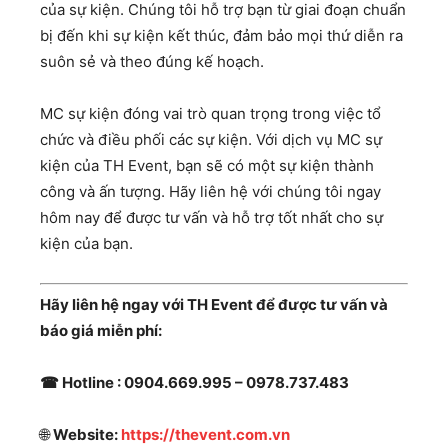
của sự kiện. Chúng tôi hỗ trợ bạn từ giai đoạn chuẩn
bị đến khi sự kiện kết thúc, đảm bảo mọi thứ diễn ra
suôn sẻ và theo đúng kế hoạch.
MC sự kiện đóng vai trò quan trọng trong việc tổ
chức và điều phối các sự kiện. Với dịch vụ MC sự
kiện của TH Event, bạn sẽ có một sự kiện thành
công và ấn tượng. Hãy liên hệ với chúng tôi ngay
hôm nay để được tư vấn và hỗ trợ tốt nhất cho sự
kiện của bạn.
Hãy liên hệ ngay với TH Event để được tư vấn và
báo giá miễn phí:
☎ Hotline :
0904.669.995
–
0978.737.483
🌐
Website:
https://thevent.com.vn