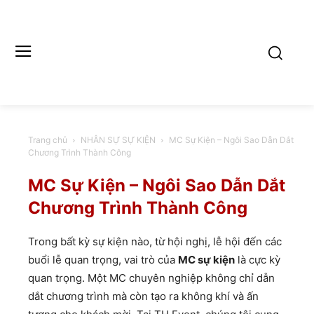
Trang chủ
NHÂN SỰ SỰ KIỆN
MC Sự Kiện – Ngôi Sao Dẫn Dắt
Chương Trình Thành Công
MC Sự Kiện – Ngôi Sao Dẫn Dắt
Chương Trình Thành Công
Trong bất kỳ sự kiện nào, từ hội nghị, lễ hội đến các
buổi lễ quan trọng, vai trò của
MC sự kiện
là cực kỳ
quan trọng. Một MC chuyên nghiệp không chỉ dẫn
dắt chương trình mà còn tạo ra không khí và ấn