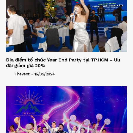
Địa điểm tổ chức Year End Party tại TP.HCM – Ưu
đãi giảm giá 20%
-
Thevent
16/05/2024