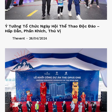
Ý Tưởng Tổ Chức Ngày Hội Thể Thao Độc Đáo –
Hấp Dẫn, Phấn Khích, Thú Vị
-
Thevent
26/04/2024