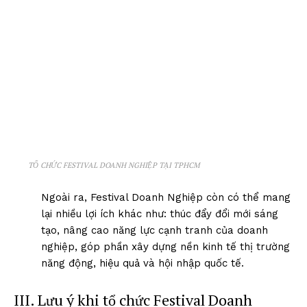
TỔ CHỨC FESTIVAL DOANH NGHIỆP TẠI TPHCM
Ngoài ra, Festival Doanh Nghiệp còn có thể mang
lại nhiều lợi ích khác như: thúc đẩy đổi mới sáng
tạo, nâng cao năng lực cạnh tranh của doanh
nghiệp, góp phần xây dựng nền kinh tế thị trường
năng động, hiệu quả và hội nhập quốc tế.
III. Lưu ý khi tổ chức Festival Doanh