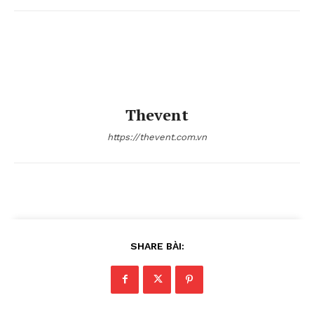
Thevent
https://thevent.com.vn
SHARE BÀI: