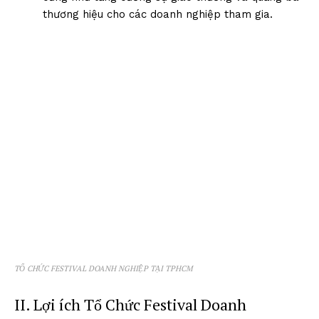
thương hiệu cho các doanh nghiệp tham gia.
TỔ CHỨC FESTIVAL DOANH NGHIỆP TẠI TPHCM
II. Lợi ích Tổ Chức Festival Doanh