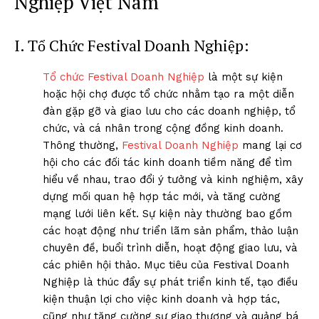
Nghiệp Việt Nam
I. Tổ Chức Festival Doanh Nghiệp:
Tổ chức Festival Doanh Nghiệp
là một sự kiện
hoặc hội chợ được tổ chức nhằm tạo ra một diễn
đàn gặp gỡ và giao lưu cho các doanh nghiệp, tổ
chức, và cá nhân trong cộng đồng kinh doanh.
Thông thường,
Festival Doanh Nghiệp
mang lại cơ
hội cho các đối tác kinh doanh tiềm năng để tìm
hiểu về nhau, trao đổi ý tưởng và kinh nghiệm, xây
dựng mối quan hệ hợp tác mới, và tăng cường
mạng lưới liên kết. Sự kiện này thường bao gồm
các hoạt động như triển lãm sản phẩm, thảo luận
chuyên đề, buổi trình diễn, hoạt động giao lưu, và
các phiên hội thảo. Mục tiêu của Festival Doanh
Nghiệp là thúc đẩy sự phát triển kinh tế, tạo điều
kiện thuận lợi cho việc kinh doanh và hợp tác,
cũng như tăng cường sự giao thương và quảng bá