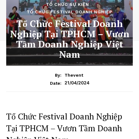
TỔ CHỨC SỰ KIỆN
TỔ CHỨC FESTIVAL DOANH NGHIỆP
Tổ Chức Festival Doanh
Nghiệp Tại TPHCM – Vươn
Tầm Doanh Nghiệp Việt
Nam
By:
Thevent
21/04/2024
Date:
Tổ Chức Festival Doanh Nghiệp
Tại TPHCM – Vươn Tầm Doanh