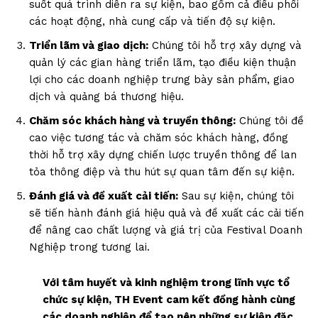
suốt quá trình diễn ra sự kiện, bao gồm cả điều phối
các hoạt động, nhà cung cấp và tiến độ sự kiện.
Triển lãm và giao dịch:
Chúng tôi hỗ trợ xây dựng và
quản lý các gian hàng triển lãm, tạo điều kiện thuận
lợi cho các doanh nghiệp trưng bày sản phẩm, giao
dịch và quảng bá thương hiệu.
Chăm sóc khách hàng và truyền thông:
Chúng tôi đề
cao việc tương tác và chăm sóc khách hàng, đồng
thời hỗ trợ xây dựng chiến lược truyền thông để lan
tỏa thông điệp và thu hút sự quan tâm đến sự kiện.
Đánh giá và đề xuất cải tiến:
Sau sự kiện, chúng tôi
sẽ tiến hành đánh giá hiệu quả và đề xuất các cải tiến
để nâng cao chất lượng và giá trị của Festival Doanh
Nghiệp trong tương lai.
Với tâm huyết và kinh nghiệm trong lĩnh vực tổ
chức sự kiện, TH Event cam kết đồng hành cùng
các doanh nghiệp để tạo nên những sự kiện đặc