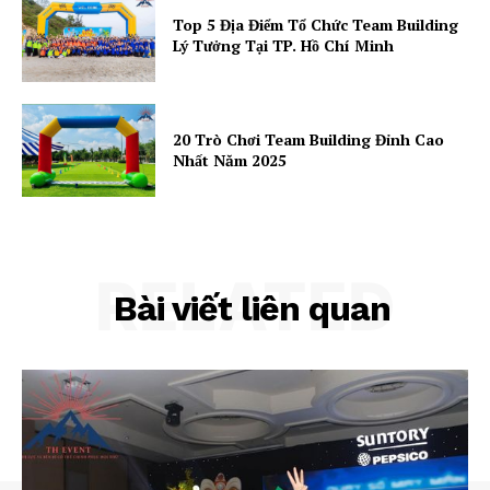
Top 5 Địa Điểm Tổ Chức Team Building
Lý Tưởng Tại TP. Hồ Chí Minh
20 Trò Chơi Team Building Đỉnh Cao
Nhất Năm 2025
RELATED
Bài viết liên quan